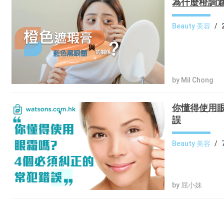
為什麼橙調
Beauty 美容
/
by Mil Chong
你懂得使用眼
誤
Beauty 美容
/
by 屈小妹