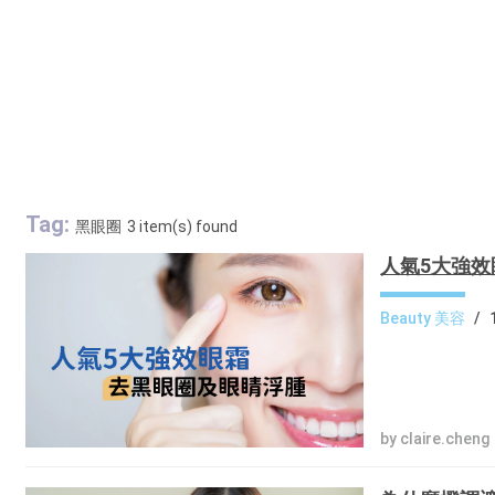
Tag:
黑眼圈
3 item(s) found
人氣5大強
Beauty 美容
/
by claire.cheng