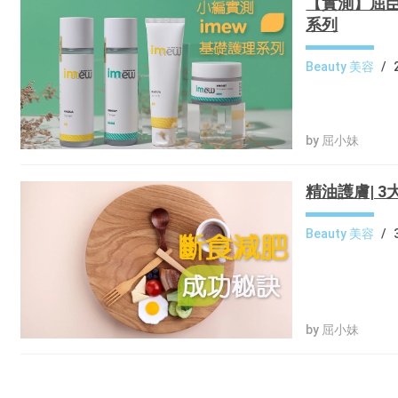
【實測】屈臣
系列
Beauty 美容
/
by 屈小妹
精油護膚| 
Beauty 美容
/
by 屈小妹