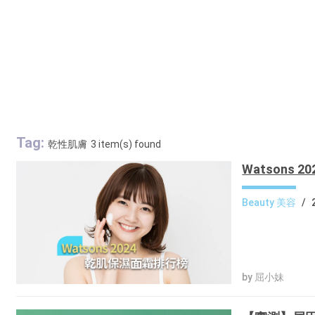
Tag:
乾性肌膚
3 item(s) found
Watsons
Beauty 美容
/
by 屈小妹